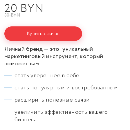
20 BYN
30 BYN
Купить сейчас
Личный бренд — это уникальный
маркетинговый инструмент, который
поможет вам
стать увереннее в себе
стать популярным и востребованным
расширить полезные связи
увеличить эффективность вашего
бизнеса