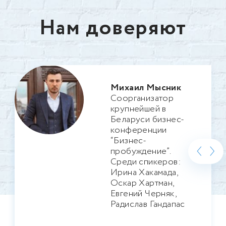
Нам доверяют
Михаил Мысник
Соорганизатор
крупнейшей в
Беларуси бизнес-
конференции
‹
›
“Бизнес-
пробуждение”.
Среди спикеров:
Ирина Хакамада,
Оскар Хартман,
Евгений Черняк,
Радислав Гандапас