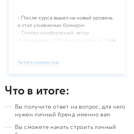
- После курса вышел на новый уровень
и стал узнаваемым брендом
- Спикер конференций, автор
публикаций в СМИ Автор проекта “Мой
прорыв”
Читать полностью
Что в итоге:
Вы получите ответ на вопрос, для чего
нужен личный бренд именно вам.
Вы сможете начать строить личный