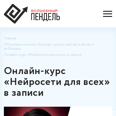
Главная
Обучение личному бренду: курсы, мастер-классы и
вебинары
Онлайн-курс «Нейросети для всех» в записи
Онлайн-курс
«Нейросети для всех»
в записи