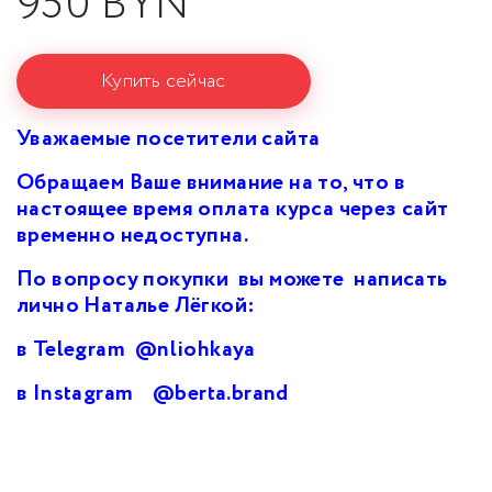
950 BYN
Купить сейчас
Уважаемые посетители сайта
Обращаем Ваше внимание на то, что в
настоящее время оплата курса через сайт
временно недоступна.
По вопросу покупки вы можете написать
лично Наталье Лёгкой:
в Telegram
@nliohkaya
в Instagram
@berta.brand