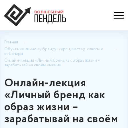
Главная
Обучение личному бренду: курсы, мастер-классы и
вебинары
Онлайн-лекция «Личный бренд как образ жизни –
зарабатывай на своём имени»
Онлайн-лекция
«Личный бренд как
образ жизни –
зарабатывай на своём