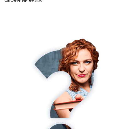
своём имени».