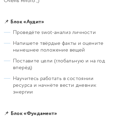
Очень много.;)
📌
Блок «Аудит»
Проведёте swot-анализ личности
Напишете твёрдые факты и оцените
нынешнее положение вещей
Поставите цели (глобальную и на год
вперёд)
Научитесь работать в состоянии
ресурса и начнёте вести дневник
энергии
📌
Блок «Фундамент»