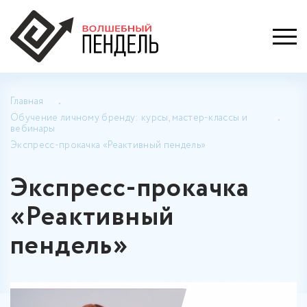
Главная
Обучение личному бренду: курсы, мастер-классы и
вебинары
Экспресс-прокачка «Реактивный пендель»
Экспресс-прокачка
«Реактивный
пендель»