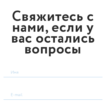
Свяжитесь с
нами, если у
вас остались
вопросы
Имя
E-mail