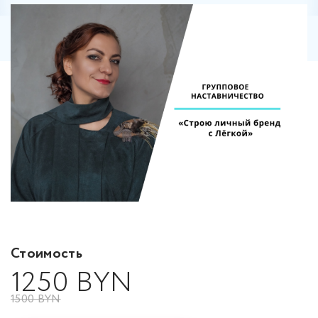
Стоимость
1250 BYN
1500 BYN