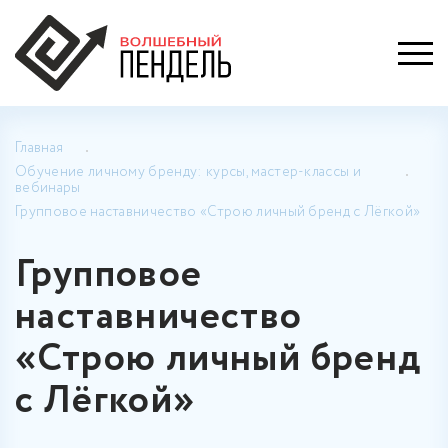
Главная
Обучение личному бренду: курсы, мастер-классы и
вебинары
Групповое наставничество «Строю личный бренд с Лёгкой»
Групповое
наставничество
«Строю личный бренд
с Лёгкой»