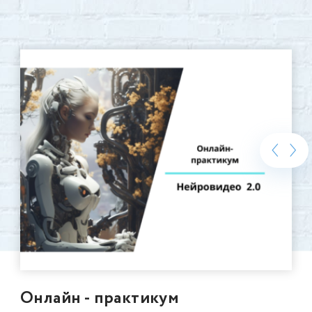
‹
›
Онлайн - практикум