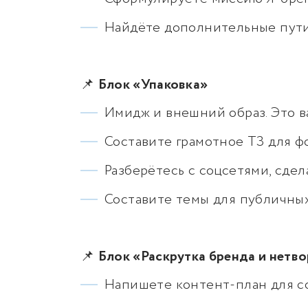
Найдёте дополнительные пути
📌
Блок «Упаковка»
Имидж и внешний образ. Это в
Составите грамотное ТЗ для ф
Разберётесь с соцсетями, сде
Составите темы для публичны
📌
Блок «Раскрутка бренда и нетв
Напишете контент-план для с