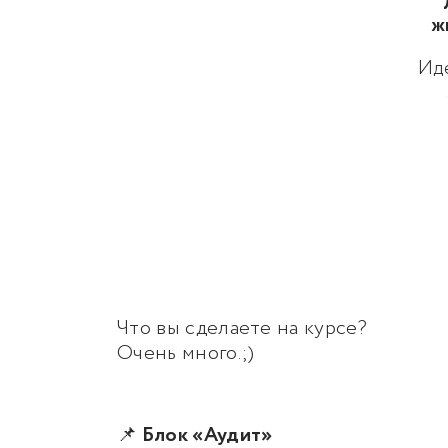
ж
Ид
Что вы сделаете на курсе?
Очень много.;)
📌
Блок «Аудит»