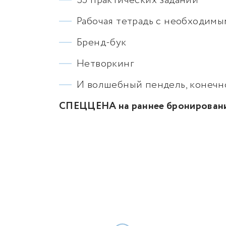
35 практических заданий
Рабочая тетрадь с необходим
Бренд-бук
Нетворкинг
И волшебный пендель, конечно
СПЕЦЦЕНА на раннее бронирован