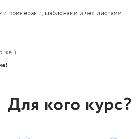
ыми примерами, шаблонами и чек-листами
 же;)
ие!
Для кого курс?