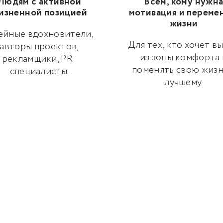
Людям с активной
Всем, кому нужн
изненной позицией
мотивация и переме
жизни
ейные вдохновители,
Для тех, кто хочет в
авторы проектов,
из зоны комфорта 
рекламщики, PR-
поменять свою жизн
специалисты.
лучшему.