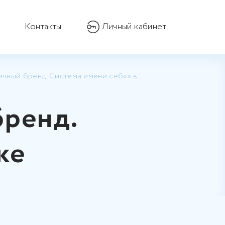
Контакты
Личный кабинет
ичный бренд. Система имени себя» в
бренд.
ке