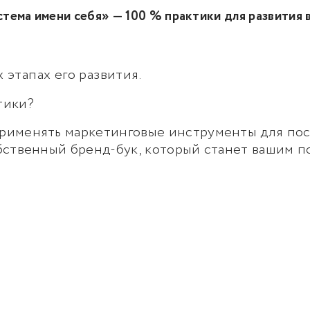
тема имени себя» — 100 % практики для развития 
 этапах его развития.
тики?
применять маркетинговые инструменты для пос
обственный бренд-бук, который станет вашим 