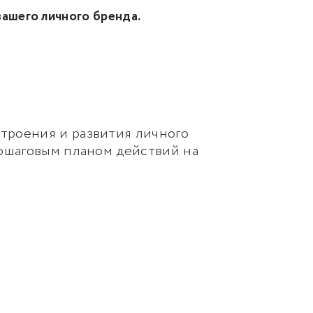
вашего личного бренда.
троения и развития личного
пошаговым планом действий на