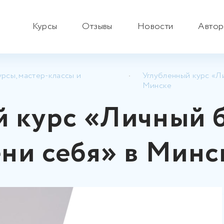
Курсы
Отзывы
Новости
Автор
рсы, мастер-классы и
Углубленный курс «Л
Минске
й курс «Личный 
ни себя» в Минс