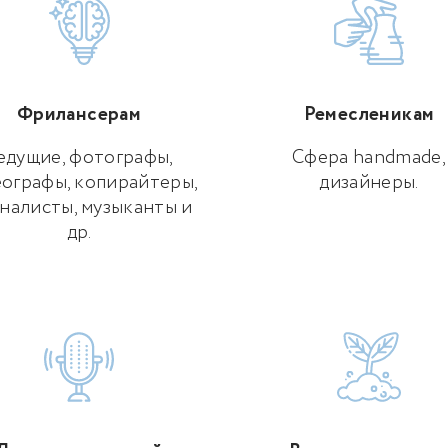
Фрилансерам
Ремесленикам
едущие, фотографы,
Сфера handmade,
ографы, копирайтеры,
дизайнеры.
налисты, музыканты и
др.