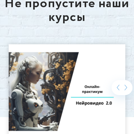
Не пропустите наши
курсы
‹
›