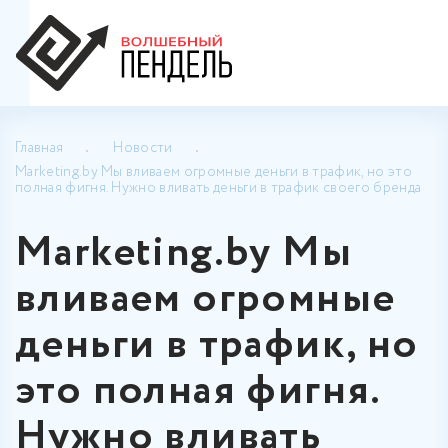
Главная
Новости
Marketing.by Мы вливаем огромные деньги в трафик, но это
полная фигня. Нужно вливать деньги в трафик своего бренда
Marketing.by Мы
вливаем огромные
деньги в трафик, но
это полная фигня.
Нужно вливать