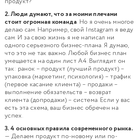
продукт?
2. Люди думают, что за моими плечами
стоит огромная команда
. Но я очень многое
делаю сам. Например, свой Instagram я веду
сам. И за свою жизнь я не написал ни
одного серьезного бизнес-плана. Я думаю,
что это не так важно. Любой бизнес план
умещается на один лист А4. Выглядит он
так: ранок – продукт (лучший продукт) –
упаковка (маркетинг, психология) – трафик
(первое касание клиента) – продажи –
выполнение обязательств – возврат
клиента (допродажи) – система. Если у вас
есть эта схема, ваш бизнес обречен на
успех.
3. 4 основных правила современного рынка.
— Делаем продукт по-новому или по-