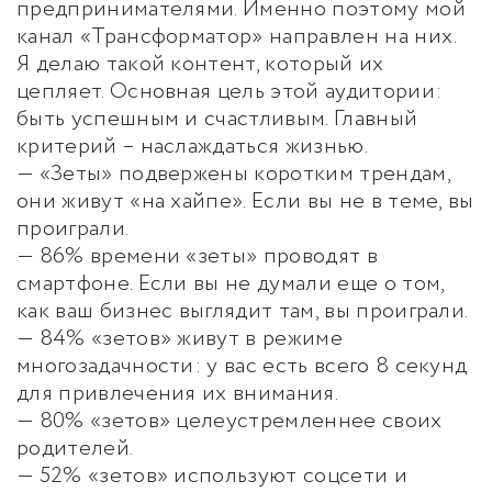
предпринимателями. Именно поэтому мой
канал «Трансформатор» направлен на них.
Я делаю такой контент, который их
цепляет. Основная цель этой аудитории:
быть успешным и счастливым. Главный
критерий – наслаждаться жизнью.
— «Зеты» подвержены коротким трендам,
они живут «на хайпе». Если вы не в теме, вы
проиграли.
— 86% времени «зеты» проводят в
смартфоне. Если вы не думали еще о том,
как ваш бизнес выглядит там, вы проиграли.
— 84% «зетов» живут в режиме
многозадачности: у вас есть всего 8 секунд
для привлечения их внимания.
— 80% «зетов» целеустремленнее своих
родителей.
— 52% «зетов» используют соцсети и