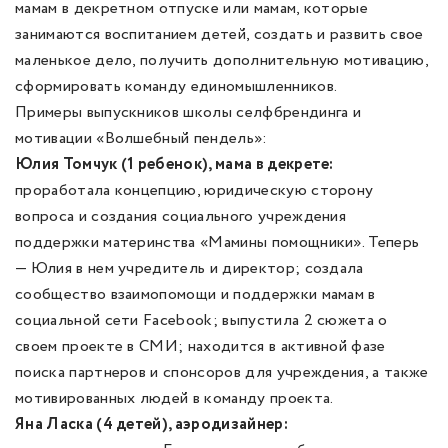
мамам в декретном отпуске или мамам, которые
занимаются воспитанием детей, создать и развить свое
маленькое дело, получить дополнительную мотивацию,
сформировать команду единомышленников.
Примеры выпускников школы селфбрендинга и
мотивации «Волшебный пендель»:
Юлия Томчук (1 ребенок), мама в декрете:
проработала концепцию, юридическую сторону
вопроса и создания социального учреждения
поддержки материнства «Мамины помощники». Теперь
— Юлия в нем учредитель и директор; создала
сообщество взаимопомощи и поддержки мамам в
социальной сети Facebook; выпустила 2 сюжета о
своем проекте в СМИ; находится в активной фазе
поиска партнеров и спонсоров для учреждения, а также
мотивированных людей в команду проекта.
Яна Ласка (4 детей), аэродизайнер: