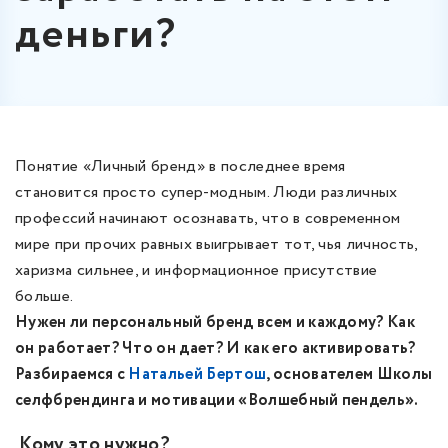
деньги?
Понятие «Личный бренд» в последнее время
становится просто супер-модным. Люди различных
профессий начинают осознавать, что в современном
мире при прочих равных выигрывает тот, чья личность,
харизма сильнее, и информационное присутствие
больше.
Нужен ли персональный бренд всем и каждому? Как
он работает? Что он дает? И как его активировать?
Разбираемся с
Натальей Бертош
, основателем Школы
селфбрендинга и мотивации «Волшебный пендель».
Кому это нужно?