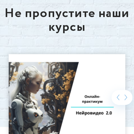
Не пропустите наши
курсы
‹
›