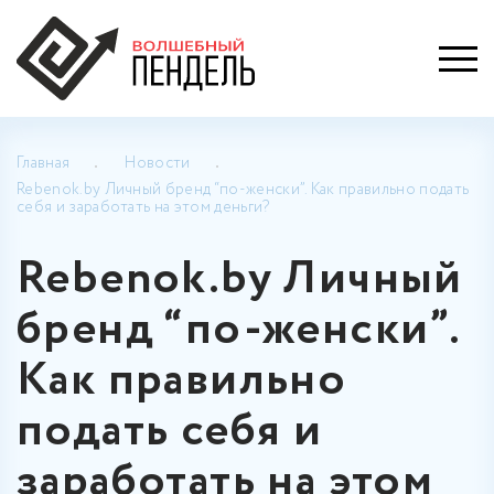
Главная
Новости
Rebenok.by Личный бренд “по-женски”. Как правильно подать
себя и заработать на этом деньги?
Rebenok.by Личный
бренд “по-женски”.
Как правильно
подать себя и
заработать на этом