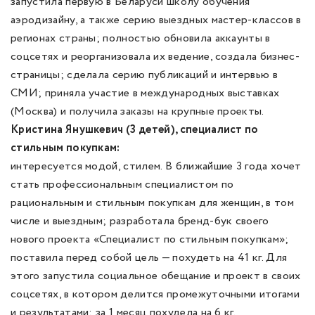
запустила первую в Беларуси школу обучения
аэродизайну, а также серию выездных мастер-классов в
регионах страны; полностью обновила аккаунты в
соцсетях и реорганизовала их ведение, создала бизнес-
страницы; сделала серию публикаций и интервью в
СМИ; приняла участие в международных выставках
(Москва) и получила заказы на крупные проекты.
Кристина Янушкевич (3 детей), специалист по
стильным покупкам:
интересуется модой, стилем. В ближайшие 3 года хочет
стать профессиональным специалистом по
рациональным и стильным покупкам для женщин, в том
числе и выездным; разработала бренд-бук своего
нового проекта «Специалист по стильным покупкам»;
поставила перед собой цель — похудеть на 41 кг. Для
этого запустила социальное обещание и проект в своих
соцсетях, в котором делится промежуточными итогами
и результатами; за 1 месяц похудела на 6 кг.