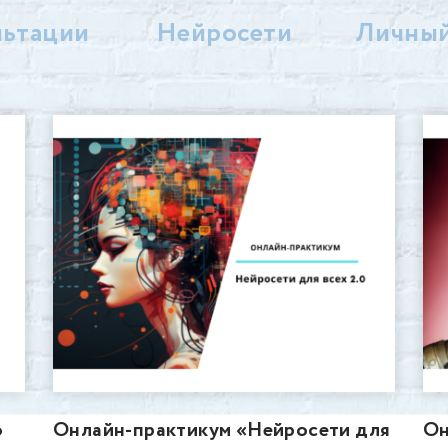
льтации
Нейросети
Личный
о
Онлайн-практикум «Нейросети для
Он